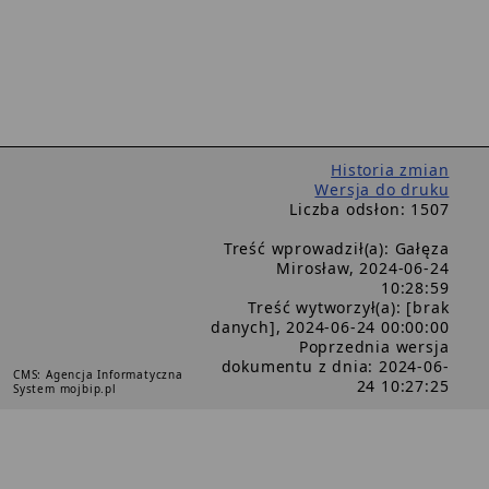
Historia zmian
Wersja do druku
Liczba odsłon: 1507
Treść wprowadził(a): Gałęza
Mirosław, 2024-06-24
10:28:59
Treść wytworzył(a): [brak
danych], 2024-06-24 00:00:00
Poprzednia wersja
dokumentu z dnia: 2024-06-
CMS: Agencja Informatyczna
24 10:27:25
System mojbip.pl