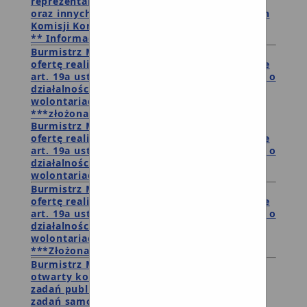
reprezentantów organizacji pozarządowych
oraz innych podmiotów do udziału w pracach
Komisji Konkursowej
** Informacja o wynikach
Burmistrz Miasta i Gminy Debrzno publikuje
ofertę realizacji zadania publicznego w trybie
art. 19a ustawy z dnia 24 kwietnia 2003 roku o
działalności pożytku publicznego i o
wolontariacie wraz z ofertą
***złożona oferta
Burmistrz Miasta i Gminy Debrzno publikuje
ofertę realizacji zadania publicznego w trybie
art. 19a ustawy z dnia 24 kwietnia 2003 roku o
działalności pożytku publicznego i o
wolontariacie wraz z oferą
Burmistrz Miasta i Gminy Debrzno publikuje
ofertę realizacji zadania publicznego w trybie
art. 19a ustawy z dnia 24 kwietnia 2003 roku o
działalności pożytku publicznego i o
wolontariacie.
***Złożona oferta
Burmistrz Miasta i Gminy Debrzno
ogłasza
otwarty konkursu ofert na wykonywanie
zadań publicznych związanych z realizacją
zadań samorządu gminnego w 2017 roku