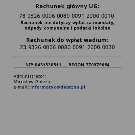
Rachunek główny UG:
78 9326 0006 0080 0091 2000 0010
Rachunek nie dotyczy wpłat za mandaty,
odpady komunalne i podatki lokalne
Rachunek do wpłat wadium:
23 9326 0006 0080 0091 2000 0030
NIP 8431530511 __ REGON 770979654
Administrator:
Mirosław Gałęza
e-mail:
informatyk@debrzno.pl