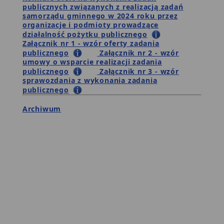
publicznych związanych z realizacją zadań
samorządu gminnego w 2024 roku przez
organizacje i podmioty prowadzące
działalność pożytku publicznego
Załącznik nr 1 - wzór oferty zadania
publicznego
Załącznik nr 2 - wzór
umowy o wsparcie realizacji zadania
publicznego
Załącznik nr 3 - wzór
sprawozdania z wykonania zadania
publicznego
Archiwum