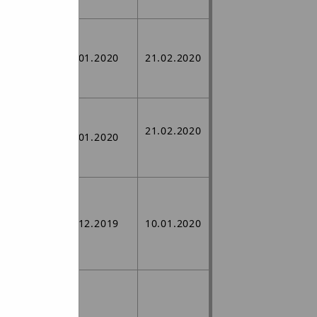
j,
j w
ego
15.01.2020
21.02.2020
ożonej
j,
j w
21.02.2020
ego
15.01.2020
ożonej
j,
j w
ego
04.12.2019
10.01.2020
onej w
ch,
nych w
ego