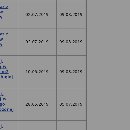
az z
 w
02.07.2019
09.08.2019
 w
az z
 w
02.07.2019
09.08.2019
 w
j,
j w
6 m2
10.06.2019
09.08.2019
ługiej
j,
j w
ego
28.05.2019
05.07.2019
ożonej
j,