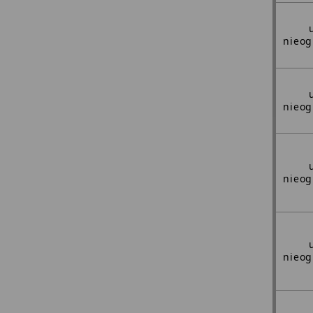
nieog
nieog
nieog
nieog