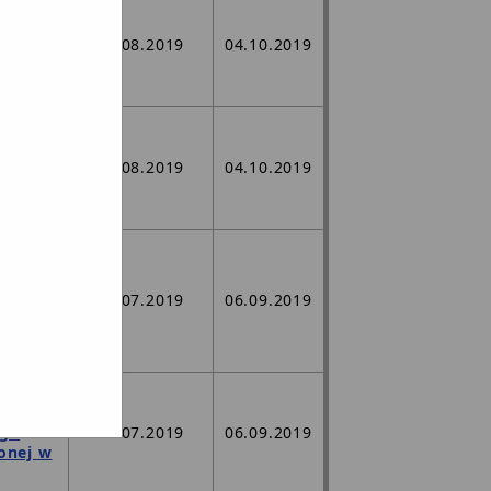
j,
j w
ego
06.08.2019
04.10.2019
ożonej
j,
j w
ego
06.08.2019
04.10.2019
ożonej
tą
 m2
j w
10.07.2019
06.09.2019
ego
onej w
,
j w
ego
10.07.2019
06.09.2019
onej w