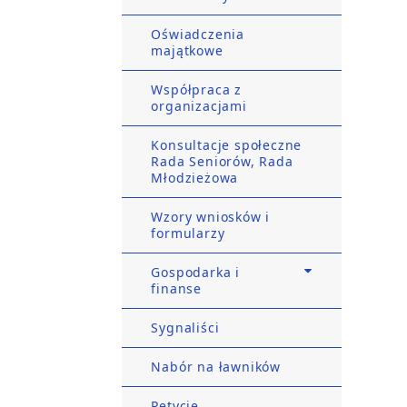
Oświadczenia
majątkowe
Współpraca z
organizacjami
Konsultacje społeczne
Rada Seniorów, Rada
Młodzieżowa
Wzory wniosków i
formularzy
Gospodarka i
finanse
Sygnaliści
Nabór na ławników
Petycje