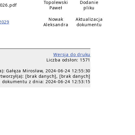
Topolewski
Dodanie
2026.pdf
Paweł
pliku
Nowak
Aktualizacja
2029
Aleksandra
dokumentu
Wersja do druku
Liczba odsłon: 1571
a): Gałęza Mirosław, 2024-06-24 12:55:30
tworzył(a): [brak danych], [brak danych]
 dokumentu z dnia: 2024-06-24 12:53:15