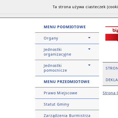
Ta strona używa ciasteczek (coo
MENU PODMIOTOWE
Organy
Jednostki
organizacyjne
Jednostki
STRO
pomocnicze
DEKLA
MENU PRZEDMIOTOWE
Prawo Miejscowe
Strona
Statut Gminy
Zarządzenia Burmistrza