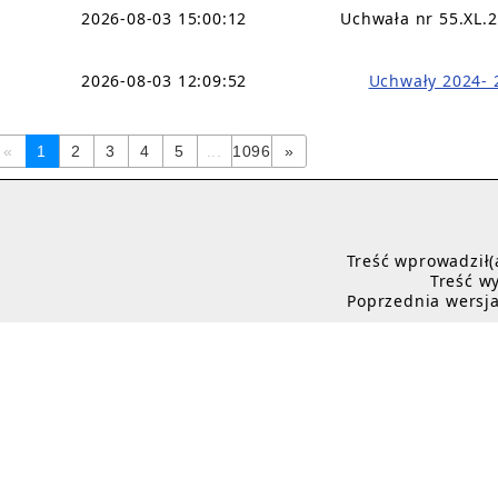
2026-08-03 15:00:12
Uchwała nr 55.XL.
2026-08-03 12:09:52
Uchwały 2024- 
«
1
2
3
4
5
...
1096
»
Treść wprowadził(
Treść wy
Poprzednia wersja