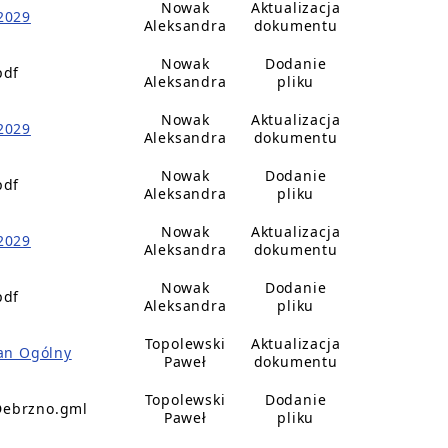
Nowak
Aktualizacja
2029
Aleksandra
dokumentu
Nowak
Dodanie
pdf
Aleksandra
pliku
Nowak
Aktualizacja
2029
Aleksandra
dokumentu
Nowak
Dodanie
pdf
Aleksandra
pliku
Nowak
Aktualizacja
2029
Aleksandra
dokumentu
Nowak
Dodanie
pdf
Aleksandra
pliku
Topolewski
Aktualizacja
lan Ogólny
Paweł
dokumentu
Topolewski
Dodanie
Debrzno.gml
Paweł
pliku