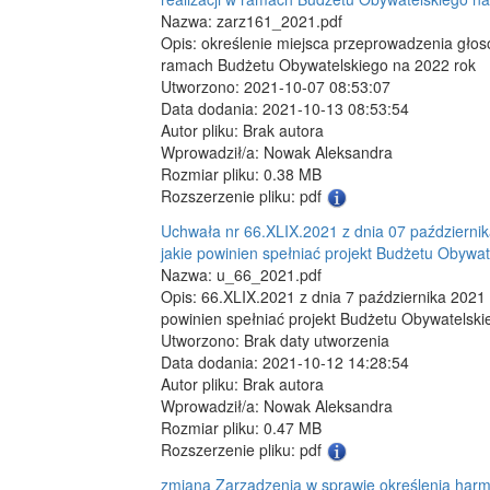
Nazwa: zarz161_2021.pdf
Opis: określenie miejsca przeprowadzenia głos
ramach Budżetu Obywatelskiego na 2022 rok
Utworzono: 2021-10-07 08:53:07
Data dodania: 2021-10-13 08:53:54
Autor pliku: Brak autora
Wprowadził/a: Nowak Aleksandra
Rozmiar pliku: 0.38 MB
Rozszerzenie pliku: pdf
Uchwała nr 66.XLIX.2021 z dnia 07 październik
jakie powinien spełniać projekt Budżetu Obyw
Nazwa: u_66_2021.pdf
Opis: 66.XLIX.2021 z dnia 7 października 2021
powinien spełniać projekt Budżetu Obywatelsk
Utworzono: Brak daty utworzenia
Data dodania: 2021-10-12 14:28:54
Autor pliku: Brak autora
Wprowadził/a: Nowak Aleksandra
Rozmiar pliku: 0.47 MB
Rozszerzenie pliku: pdf
zmiana Zarządzenia w sprawie określenia har