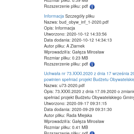
Rozmiar pliku: 0.59 MB
Rozszerzenie pliku: pdf
Informacja
Szczegóły pliku
Nazwa: bud_obyw_inf_1-2020.pdf
Opis: Informacja
Utworzono: 2020-10-12 14:33:56
Data dodania: 2020-10-12 14:34:13
Autor pliku: A Ziarnek
Wprowadził/a: Gałęza Mirosław
Rozmiar pliku: 0.23 MB
Rozszerzenie pliku: pdf
Uchwała nr 73.XXXI.2020 z dnia 17 września 2
powinien spełniać projekt Budżetu Obywatelsk
Nazwa: u73-2020.pdf
Opis: 73.XXXI.2020 z dnia 17.09.2020 o zmiani
spełniać projekt Budżetu Obywatelskiego Gmin
Utworzono: 2020-09-17 09:31:15
Data dodania: 2020-09-29 09:31:30
Autor pliku: Rada Miejska
Wprowadził/a: Gałęza Mirosław
Rozmiar pliku: 0.41 MB
Rozszerzenie pliku: pdf