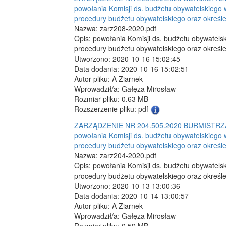
powołania Komisji ds. budżetu obywatelskiego
procedury budżetu obywatelskiego oraz określe
Nazwa: zarz208-2020.pdf
Opis: powołania Komisji ds. budżetu obywatel
procedury budżetu obywatelskiego oraz określe
Utworzono: 2020-10-16 15:02:45
Data dodania: 2020-10-16 15:02:51
Autor pliku: A Ziarnek
Wprowadził/a: Gałęza Mirosław
Rozmiar pliku: 0.63 MB
Rozszerzenie pliku: pdf
ZARZĄDZENIE NR 204.505.2020 BURMISTRZA D
powołania Komisji ds. budżetu obywatelskiego
procedury budżetu obywatelskiego oraz określe
Nazwa: zarz204-2020.pdf
Opis: powołania Komisji ds. budżetu obywatel
procedury budżetu obywatelskiego oraz określe
Utworzono: 2020-10-13 13:00:36
Data dodania: 2020-10-14 13:00:57
Autor pliku: A Ziarnek
Wprowadził/a: Gałęza Mirosław