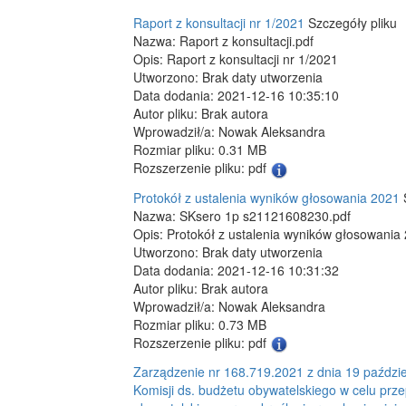
Raport z konsultacji nr 1/2021
Szczegóły pliku
Nazwa: Raport z konsultacji.pdf
Opis: Raport z konsultacji nr 1/2021
Utworzono: Brak daty utworzenia
Data dodania: 2021-12-16 10:35:10
Autor pliku: Brak autora
Wprowadził/a: Nowak Aleksandra
Rozmiar pliku: 0.31 MB
Rozszerzenie pliku: pdf
Protokół z ustalenia wyników głosowania 2021
Nazwa: SKsero 1p s21121608230.pdf
Opis: Protokół z ustalenia wyników głosowania
Utworzono: Brak daty utworzenia
Data dodania: 2021-12-16 10:31:32
Autor pliku: Brak autora
Wprowadził/a: Nowak Aleksandra
Rozmiar pliku: 0.73 MB
Rozszerzenie pliku: pdf
Zarządzenie nr 168.719.2021 z dnia 19 paździ
Komisji ds. budżetu obywatelskiego w celu pr