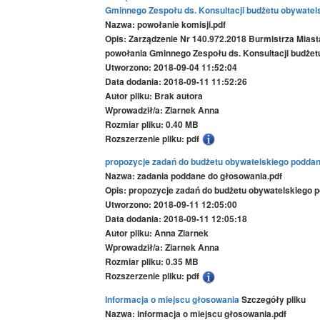
Gminnego Zespołu ds. Konsultacji budżetu obywatel
Nazwa: powołanie komisji.pdf
Opis: Zarządzenie Nr 140.972.2018 Burmistrza Miast
powołania Gminnego Zespołu ds. Konsultacji budżet
Utworzono: 2018-09-04 11:52:04
Data dodania: 2018-09-11 11:52:26
Autor pliku: Brak autora
Wprowadził/a: Ziarnek Anna
Rozmiar pliku: 0.40 MB
Rozszerzenie pliku: pdf
propozycje zadań do budżetu obywatelskiego podda
Nazwa: zadania poddane do głosowania.pdf
Opis: propozycje zadań do budżetu obywatelskiego
Utworzono: 2018-09-11 12:05:00
Data dodania: 2018-09-11 12:05:18
Autor pliku: Anna Ziarnek
Wprowadził/a: Ziarnek Anna
Rozmiar pliku: 0.35 MB
Rozszerzenie pliku: pdf
Informacja o miejscu głosowania
Szczegóły pliku
Nazwa: informacja o miejscu głosowania.pdf