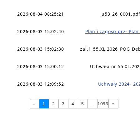
2026-08-04 08:25:21
u53_26_0001.pd
2026-08-03 15:02:40
Plan i zagosp prz- Pla
2026-08-03 15:02:30
zal.1_55.XL.2026_POG_De
2026-08-03 15:00:12
Uchwała nr 55.XL.202
2026-08-03 12:09:52
Uchwały 2024- 20
«
1
2
3
4
5
...
1096
»