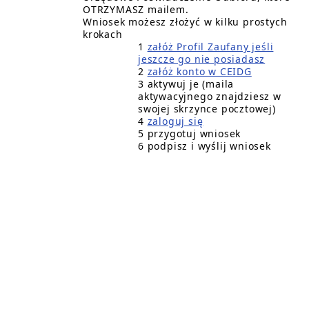
OTRZYMASZ mailem.
Wniosek możesz złożyć w kilku prostych
krokach
1
załóż Profil Zaufany jeśli
jeszcze go nie posiadasz
2
załóż konto w CEIDG
3 aktywuj je (maila
aktywacyjnego znajdziesz w
swojej skrzynce pocztowej)
4
zaloguj się
5 przygotuj wniosek
6 podpisz i wyślij wniosek