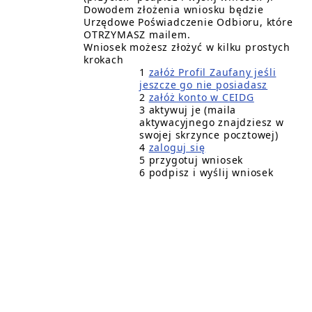
Dowodem złożenia wniosku będzie
Urzędowe Poświadczenie Odbioru, które
OTRZYMASZ mailem.
Wniosek możesz złożyć w kilku prostych
krokach
1
załóż Profil Zaufany jeśli
jeszcze go nie posiadasz
2
załóż konto w CEIDG
3 aktywuj je (maila
aktywacyjnego znajdziesz w
swojej skrzynce pocztowej)
4
zaloguj się
5 przygotuj wniosek
6 podpisz i wyślij wniosek