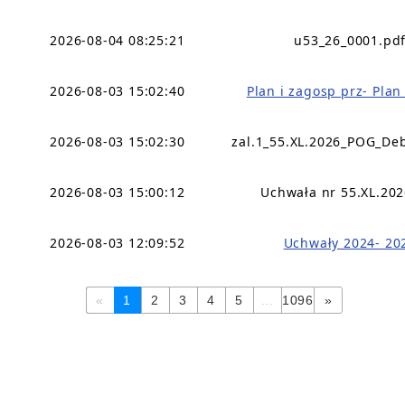
2026-08-04 08:25:21
u53_26_0001.pd
2026-08-03 15:02:40
Plan i zagosp prz- Pla
2026-08-03 15:02:30
zal.1_55.XL.2026_POG_De
2026-08-03 15:00:12
Uchwała nr 55.XL.202
2026-08-03 12:09:52
Uchwały 2024- 20
«
1
2
3
4
5
...
1096
»