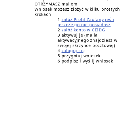
OTRZYMASZ mailem.
Wniosek możesz złożyć w kilku prostych
krokach
1
załóż Profil Zaufany jeśli
jeszcze go nie posiadasz
2
załóż konto w CEIDG
3 aktywuj je (maila
aktywacyjnego znajdziesz w
swojej skrzynce pocztowej)
4
zaloguj się
5 przygotuj wniosek
6 podpisz i wyślij wniosek