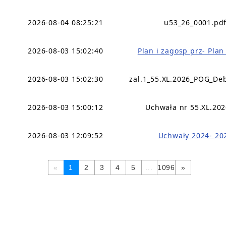
2026-08-04 08:25:21
u53_26_0001.pd
2026-08-03 15:02:40
Plan i zagosp prz- Pla
2026-08-03 15:02:30
zal.1_55.XL.2026_POG_De
2026-08-03 15:00:12
Uchwała nr 55.XL.202
2026-08-03 12:09:52
Uchwały 2024- 20
«
1
2
3
4
5
...
1096
»