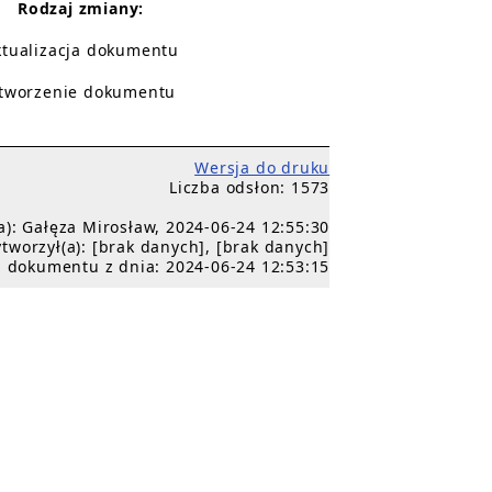
Rodzaj zmiany:
ktualizacja dokumentu
tworzenie dokumentu
Wersja do druku
Liczba odsłon: 1573
a): Gałęza Mirosław, 2024-06-24 12:55:30
tworzył(a): [brak danych], [brak danych]
 dokumentu z dnia: 2024-06-24 12:53:15