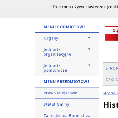
Ta strona używa ciasteczek (coo
MENU PODMIOTOWE
Organy
Jednostki
organizacyjne
Jednostki
STRO
pomocnicze
DEKLA
MENU PRZEDMIOTOWE
Prawo Miejscowe
Strona
His
Statut Gminy
Zarządzenia Burmistrza