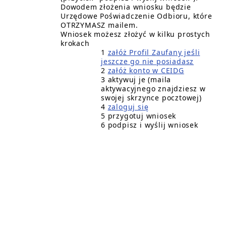
Dowodem złożenia wniosku będzie
Urzędowe Poświadczenie Odbioru, które
OTRZYMASZ mailem.
Wniosek możesz złożyć w kilku prostych
krokach
1
załóż Profil Zaufany jeśli
jeszcze go nie posiadasz
2
załóż konto w CEIDG
3 aktywuj je (maila
aktywacyjnego znajdziesz w
swojej skrzynce pocztowej)
4
zaloguj się
5 przygotuj wniosek
6 podpisz i wyślij wniosek