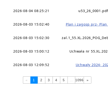
2026-08-04 08:25:21
u53_26_0001.pd
2026-08-03 15:02:40
Plan i zagosp prz- Pla
2026-08-03 15:02:30
zal.1_55.XL.2026_POG_De
2026-08-03 15:00:12
Uchwała nr 55.XL.202
2026-08-03 12:09:52
Uchwały 2024- 20
«
1
2
3
4
5
...
1096
»