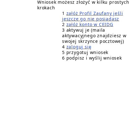
Wniosek możesz złożyć w kilku prostych
krokach
1
załóż Profil Zaufany jeśli
jeszcze go nie posiadasz
2
załóż konto w CEIDG
3 aktywuj je (maila
aktywacyjnego znajdziesz w
swojej skrzynce pocztowej)
4
zaloguj się
5 przygotuj wniosek
6 podpisz i wyślij wniosek