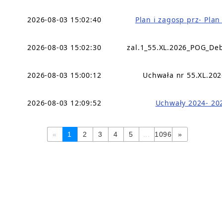
2026-08-03 15:02:40
Plan i zagosp prz- Pla
2026-08-03 15:02:30
zal.1_55.XL.2026_POG_De
2026-08-03 15:00:12
Uchwała nr 55.XL.202
2026-08-03 12:09:52
Uchwały 2024- 20
«
1
2
3
4
5
...
1096
»