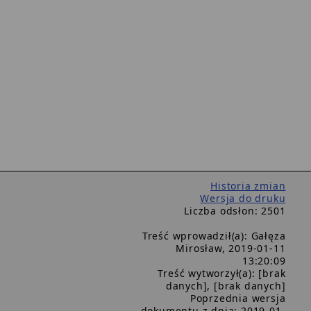
Historia zmian
Wersja do druku
Liczba odsłon: 2501
Treść wprowadził(a): Gałęza
Mirosław, 2019-01-11
13:20:09
Treść wytworzył(a): [brak
danych], [brak danych]
Poprzednia wersja
dokumentu z dnia: 2019-01-