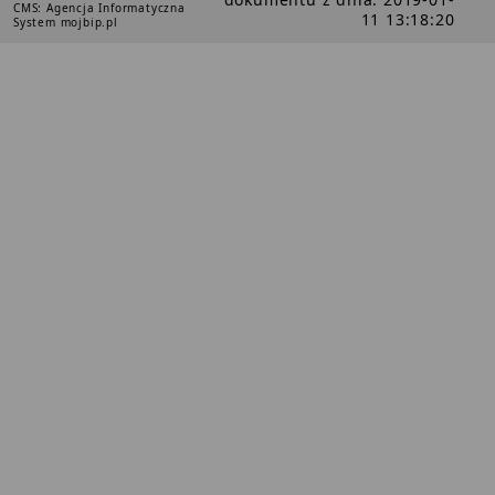
CMS: Agencja Informatyczna
11 13:18:20
System mojbip.pl