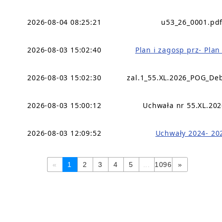
2026-08-04 08:25:21
u53_26_0001.pd
2026-08-03 15:02:40
Plan i zagosp prz- Pla
2026-08-03 15:02:30
zal.1_55.XL.2026_POG_De
2026-08-03 15:00:12
Uchwała nr 55.XL.202
2026-08-03 12:09:52
Uchwały 2024- 20
«
1
2
3
4
5
...
1096
»