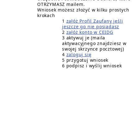
OTRZYMASZ mailem.
Wniosek możesz złożyć w kilku prostych
krokach
1
załóż Profil Zaufany jeśli
jeszcze go nie posiadasz
2
załóż konto w CEIDG
3 aktywuj je (maila
aktywacyjnego znajdziesz w
swojej skrzynce pocztowej)
4
zaloguj się
5 przygotuj wniosek
6 podpisz i wyślij wniosek