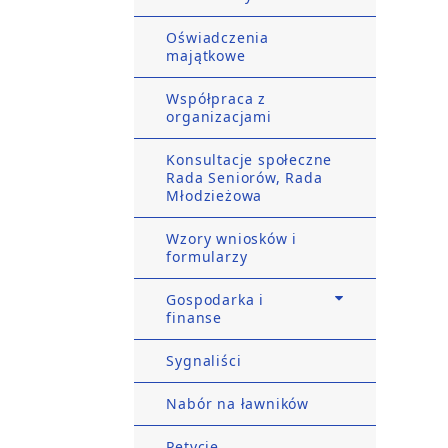
Oświadczenia
majątkowe
Współpraca z
organizacjami
Konsultacje społeczne
Rada Seniorów, Rada
Młodzieżowa
Wzory wniosków i
formularzy
Gospodarka i
finanse
Sygnaliści
Nabór na ławników
Petycje