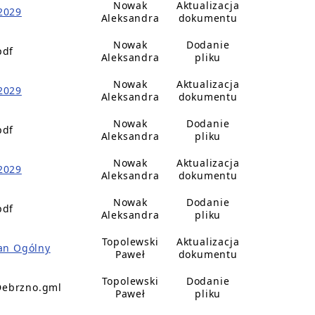
Nowak
Aktualizacja
2029
Aleksandra
dokumentu
Nowak
Dodanie
pdf
Aleksandra
pliku
Nowak
Aktualizacja
2029
Aleksandra
dokumentu
Nowak
Dodanie
pdf
Aleksandra
pliku
Nowak
Aktualizacja
2029
Aleksandra
dokumentu
Nowak
Dodanie
pdf
Aleksandra
pliku
Topolewski
Aktualizacja
lan Ogólny
Paweł
dokumentu
Topolewski
Dodanie
Debrzno.gml
Paweł
pliku