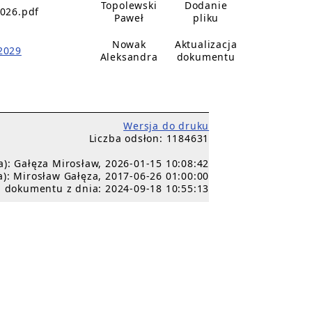
Topolewski
Dodanie
2026.pdf
Paweł
pliku
Nowak
Aktualizacja
2029
Aleksandra
dokumentu
Wersja do druku
Liczba odsłon: 1184631
a): Gałęza Mirosław, 2026-01-15 10:08:42
a): Mirosław Gałęza, 2017-06-26 01:00:00
 dokumentu z dnia: 2024-09-18 10:55:13