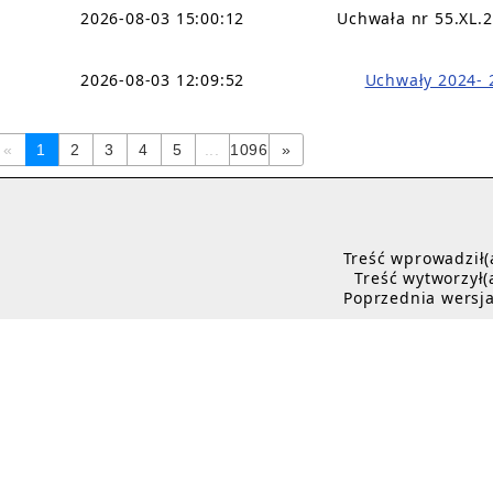
2026-08-03 15:00:12
Uchwała nr 55.XL.
2026-08-03 12:09:52
Uchwały 2024- 
«
1
2
3
4
5
...
1096
»
Treść wprowadził(
Treść wytworzył(
Poprzednia wersja