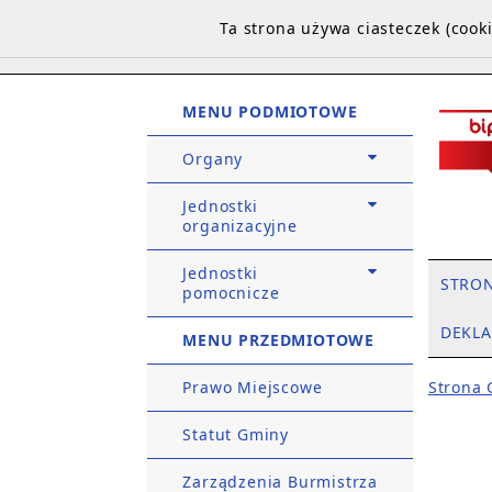
Ta strona używa ciasteczek (coo
MENU PODMIOTOWE
Organy
Jednostki
organizacyjne
Jednostki
STRO
pomocnicze
DEKLA
MENU PRZEDMIOTOWE
Prawo Miejscowe
Strona
Statut Gminy
Zarządzenia Burmistrza