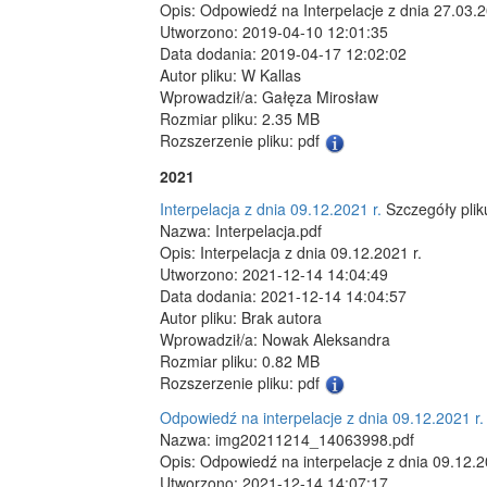
Opis: Odpowiedź na Interpelacje z dnia 27.03.
Utworzono: 2019-04-10 12:01:35
Data dodania: 2019-04-17 12:02:02
Autor pliku: W Kallas
Wprowadził/a: Gałęza Mirosław
Rozmiar pliku: 2.35 MB
Rozszerzenie pliku: pdf
2021
Interpelacja z dnia 09.12.2021 r.
Szczegóły plik
Nazwa: Interpelacja.pdf
Opis: Interpelacja z dnia 09.12.2021 r.
Utworzono: 2021-12-14 14:04:49
Data dodania: 2021-12-14 14:04:57
Autor pliku: Brak autora
Wprowadził/a: Nowak Aleksandra
Rozmiar pliku: 0.82 MB
Rozszerzenie pliku: pdf
Odpowiedź na interpelacje z dnia 09.12.2021 r
Nazwa: img20211214_14063998.pdf
Opis: Odpowiedź na interpelacje z dnia 09.12.2
Utworzono: 2021-12-14 14:07:17