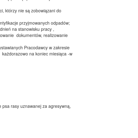
, którzy nie są zobowiązani do
tyfikacje przyjmowanych odpadów;
dnień na stanowisku pracy ,
zowanie dokumentów, realizowanie
wystawianych Pracodawcy w zakresie
e każdorazowo na koniec miesiąca -w
ie psa rasy uznawanej za agresywną,