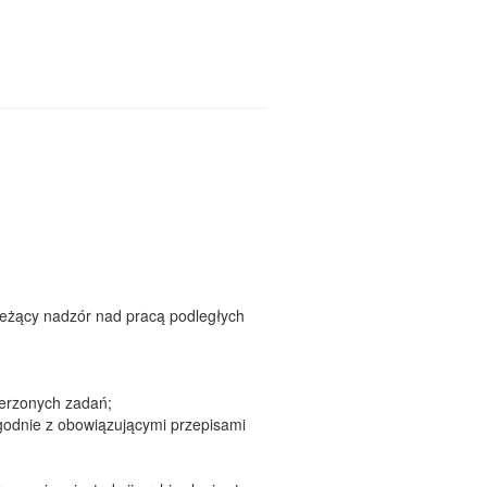
ieżący nadzór nad pracą podległych
ierzonych zadań;
odnie z obowiązującymi przepisami